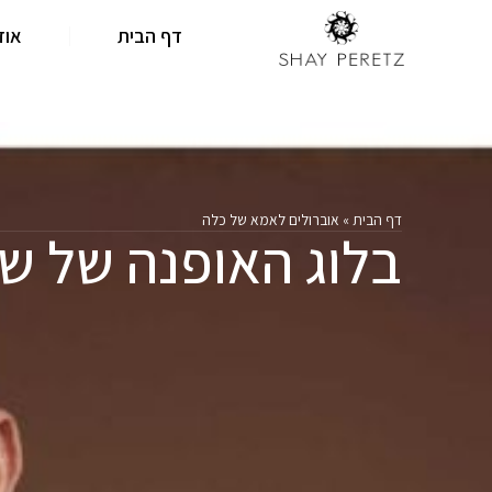
דף הבית
אוד
דף הבית
»
אוברולים לאמא של כלה
בלוג האופנה של שי