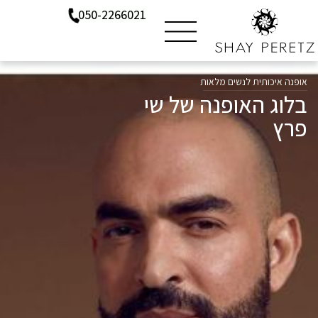
050-2266021
דף הבית
»
אוברולים לערב מידות גדולות –
אופנה איכותית לנשים מלאות
בלוג האופנה של שי
פרץ