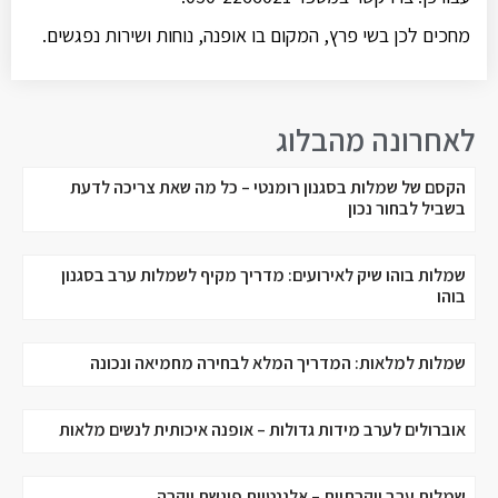
מחכים לכן בשי פרץ, המקום בו אופנה, נוחות ושירות נפגשים.
לאחרונה מהבלוג
הקסם של שמלות בסגנון רומנטי – כל מה שאת צריכה לדעת
בשביל לבחור נכון
שמלות בוהו שיק לאירועים: מדריך מקיף לשמלות ערב בסגנון
בוהו
שמלות למלאות: המדריך המלא לבחירה מחמיאה ונכונה
אוברולים לערב מידות גדולות – אופנה איכותית לנשים מלאות
שמלות ערב יוקרתיות – אלגנטיות פוגשת יוקרה