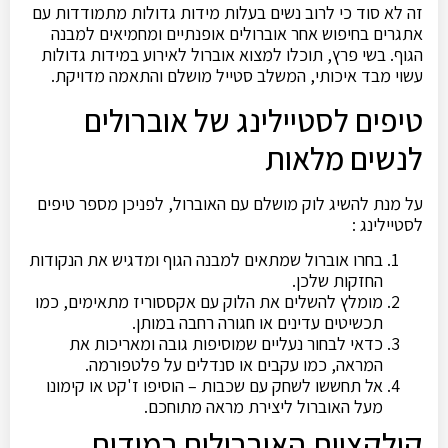
זה לא סוד כי לרוב נשים בעלות מידות גדולות מתמודדות עם
אתגרים בחיפוש אחר אוברולים אופנתיים ומחמיאים למבנה
הגוף. בשי פרץ, תוכלו למצוא אוברול לאירוע במידות גדולות
עשוי מבד איכותי, המשלב סטייל מושלם והתאמה מדויקת.
טיפים לסטיילינג של אוברולים
לנשים מלאות
על מנת להשיג לוק מושלם עם האוברול, לפניכן מספר טיפים
לסטיילינג :
בחרו אוברול שמתאים למבנה הגוף ומדגיש את הנקודות
החזקות שלכן.
מומלץ להשלים את הלוק עם אקססוריז מתאימים, כמו
תכשיטים עדינים או חגורה רחבה במותן.
כדאי לבחור נעליים שמוסיפות גובה ומאריכות את
המראה, כמו עקבים או סנדלים על פלטפורמה.
אל תחששו לשחק עם שכבות – הוסיפו ז'קט או קימונו
מעל האוברול ליצירת מראה מתוחכם.
קולקציית האוברולים במידות