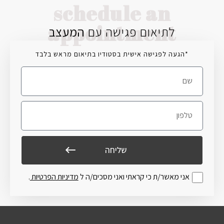
schedule an
appointment
לתיאום פגישה עם
המעצב
*הגעה לפגישה אישית בסטודיו בתיאום מראש בלבד
שליחה
אני מאשר/ת כי קראתי ואני מסכים/ה ל
מדיניות הפרטיות
.