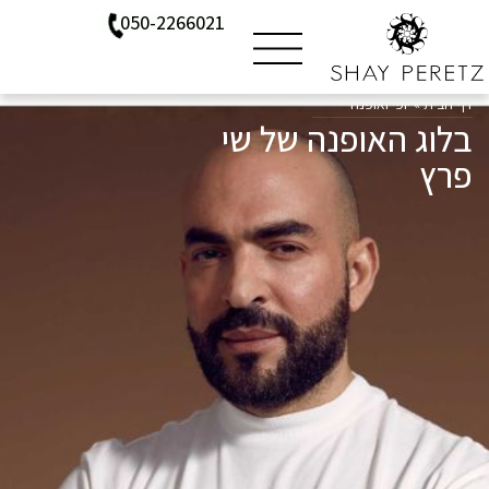
050-2266021
דף הבית
»
יופי ואופנה
בלוג האופנה של שי
פרץ