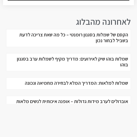
לאחרונה מהבלוג
הקסם של שמלות בסגנון רומנטי – כל מה שאת צריכה לדעת
בשביל לבחור נכון
שמלות בוהו שיק לאירועים: מדריך מקיף לשמלות ערב בסגנון
בוהו
שמלות למלאות: המדריך המלא לבחירה מחמיאה ונכונה
אוברולים לערב מידות גדולות – אופנה איכותית לנשים מלאות
שמלות ערב יוקרתיות – אלגנטיות פוגשת יוקרה