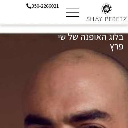
050-2266021
דף הבית
»
שמלות ערב מעצבים
בלוג האופנה של שי
פרץ