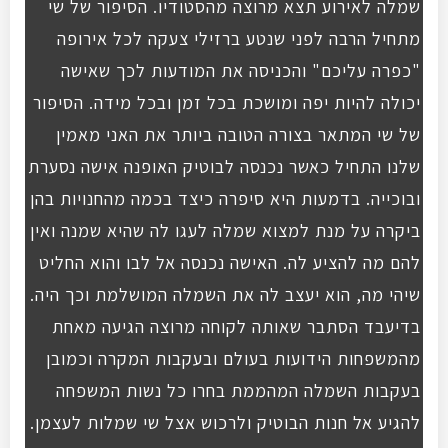
שמלה לאירוע תצא מרוצה מהסטודיו. הסיפור של שי
מתחיל הרבה לפני שנטע ברזילי צעקה לכל אירופה
"כפרה עליכם" והכניסה את המודעות לכך שאישה
יכולה להיות יפה ומושכת בכל זמן ובכל מידה. הסיפור
של שי המתאר בצורה הטובה ביותר את האני מאמין
שלנו התחיל כאשר נכנסה לבוטיק האופנה אישה נסערת
ובוכייה. בדמעות היא סיפרה כיצד בכמה מהחנויות בהן
ביקרה על מנת למצוא שמלה לעגו לה שהיא שמנה ואין
להם מה להציע לה. האישה נכנסה אל לבו והוא החליט
שיהי מה, הוא יעצב לה את השמלה המושלמת וכך היה.
בדיעבד הסתבר שאותה לקוחה מרוצה הגיעה מאחת
מהמשפחות הידועות בעולם ובעקבות המקרה וכמובן
בעקבות השמלה המהממת בחרו כל נשות המשפחה
להגיע אל חנות הבוטיק ולרכוש אצל שי שמלות לעצמן.