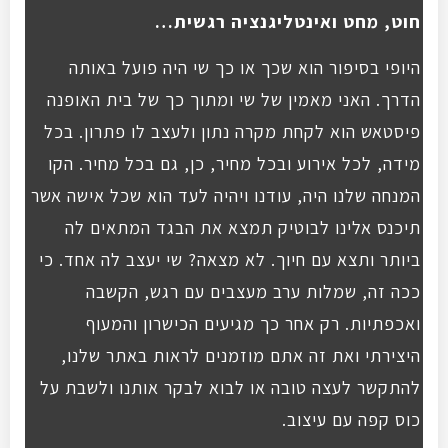
חוט, מחט ואינטליגנציה רגשית…
היופי בסיפור הוא שכך או כך שי היה פועל באותה
הדרך. האני מאמין של שי ומתוך כך של בית האופנה
פיסטאש הוא לקחת מקרה נתון ולעצב לו פתרון. בכל
מידה, לכל אירוע ובכל מחיר, כן, גם בכל מחיר. הקו
המנחה שלנו היה, עודנו ויהיה לעד הוא שכל אישה אשר
תיכנס אלינו לבוטיק תמצא את הבגד המתאים לה
ביותר ותצא עם חיוך. לא מצאה? שי יעצב לה אחד. כי
ככה זה, שמלות ערב מעצבים עם רגש, הקשבה
ואכפתיות. רק אחר כך מגיעים הכישרון והמעוף
היצירתי ואת זה אתם מוזמנים לראות באתר שלנו,
להתקשר לעצה טובה או לבוא לבקר אותנו ולשבת על
כוס קפה עם עיצוב.