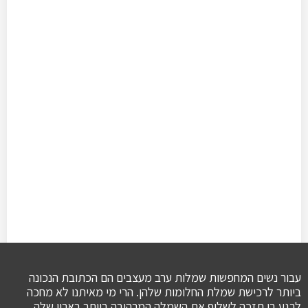
עבור נשים המחפשות שמלות ערב מעצבים הם הכתובת הנכונה
ביותר לרכישת שמלת החלומות שלהן. הרי מי מאיתנו לא מחכה
לרגע בו תזכה לשלוף את השמלה המרהיבה ביותר בארון שלה,